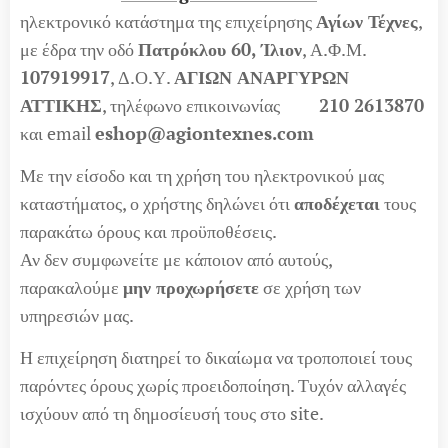
ηλεκτρονικό κατάστημα της επιχείρησης
Αγίων Τέχνες
,
με έδρα την οδό
Πατρόκλου 60, Ίλιον
, Α.Φ.Μ.
107919917
, Δ.Ο.Υ.
ΑΓΙΩΝ ΑΝΑΡΓΥΡΩΝ
ΑΤΤΙΚΗΣ
, τηλέφωνο επικοινωνίας
210 2613870
και email
eshop@agiontexnes.com
Με την είσοδο και τη χρήση του ηλεκτρονικού μας
καταστήματος, ο χρήστης δηλώνει ότι
αποδέχεται
τους
παρακάτω όρους και προϋποθέσεις.
Αν δεν συμφωνείτε με κάποιον από αυτούς,
παρακαλούμε
μην προχωρήσετε
σε χρήση των
υπηρεσιών μας.
Η επιχείρηση διατηρεί το δικαίωμα να τροποποιεί τους
παρόντες όρους χωρίς προειδοποίηση. Τυχόν αλλαγές
ισχύουν από τη δημοσίευσή τους στο site.