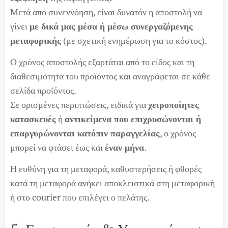
Μετά από συνεννόηση, είναι δυνατόν η αποστολή να
γίνει
με δικά μας μέσα ή μέσω συνεργαζόμενης
μεταφορικής
(με σχετική ενημέρωση για το κόστος).
Ο χρόνος αποστολής εξαρτάται από το είδος και τη
διαθεσιμότητα του προϊόντος και αναγράφεται σε κάθε
σελίδα προϊόντος.
Σε ορισμένες περιπτώσεις, ειδικά για
χειροποίητες
κατασκευές
ή
αντικείμενα που επιχρυσώνονται ή
επαργυρώνονται κατόπιν παραγγελίας
, ο χρόνος
μπορεί να φτάσει έως και
έναν μήνα
.
Η ευθύνη για τη μεταφορά, καθυστερήσεις ή φθορές
κατά τη μεταφορά ανήκει αποκλειστικά στη μεταφορική
ή στο courier που επιλέγει ο πελάτης.