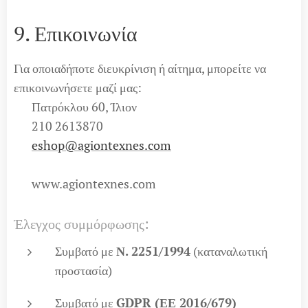
9. Επικοινωνία
Για οποιαδήποτε διευκρίνιση ή αίτημα, μπορείτε να
επικοινωνήσετε μαζί μας:
📍 Πατρόκλου 60, Ίλιον
📞 210 2613870
📧
eshop@agiontexnes.com
🌐 www.agiontexnes.com
Έλεγχος συμμόρφωσης:
Συμβατό με
Ν. 2251/1994
(καταναλωτική
προστασία)
Συμβατό με
GDPR (ΕΕ 2016/679)