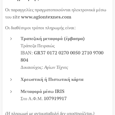
Οι παραγγελίες πραγματοποιούνται ηλεκτρονικά μέσω
του site
www.agiontexnes.com
Οι διαθέσιμοι τρόποι πληρωμής είναι:
Τραπεζική μεταφορά (έμβασμα)
Τράπεζα Πειραιώς
IBAN:
GR37 0172 0270 0050 2710 9700
804
Δικαιούχος:
Αγίων Τέχνες
Χρεωστική ή Πιστωτική κάρτα
Μεταφορά μέσω IRIS
Στο Α.Φ.Μ.
107919917
(Η πληρωμή με αντικαταβολή δεν υποστηρίζεται.)