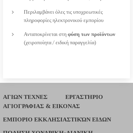
Περιλαμβάνει όλες τις υποχρεωτικές
πληροφορίες ηλεκτρονικού εμπορίου
Ανταποκρίνεται στη
φύση των προϊόντων
(χειροποίητα / ειδική παραγγελία)
ΑΓΙΩΝ ΤΕΧΝΕΣ
ΕΡΓΑΣΤΗΡΙΟ
ΑΓΙΟΓΡΑΦΙΑΣ & ΕΙΚΟΝΑΣ
ΕΜΠΟΡΙΟ ΕΚΚΛΗΣΙΑΣΤΙΚΏΝ ΕΙΔΩΝ
ΠΩΛΗΣΗ ΧΟΝΔΡΙΚΗ-ΛΙΑΝΙΚΗ