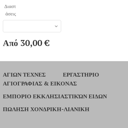
Διαστ
άσεις
Από
30,00
€
ΑΓΙΩΝ ΤΕΧΝΕΣ
ΕΡΓΑΣΤΗΡΙΟ
ΑΓΙΟΓΡΑΦΙΑΣ & ΕΙΚΟΝΑΣ
ΕΜΠΟΡΙΟ ΕΚΚΛΗΣΙΑΣΤΙΚΏΝ ΕΙΔΩΝ
ΠΩΛΗΣΗ ΧΟΝΔΡΙΚΗ-ΛΙΑΝΙΚΗ