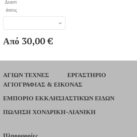
Διαστ
άσεις
Από
30,00
€
ΑΓΙΩΝ ΤΕΧΝΕΣ
ΕΡΓΑΣΤΗΡΙΟ
ΑΓΙΟΓΡΑΦΙΑΣ & ΕΙΚΟΝΑΣ
ΕΜΠΟΡΙΟ ΕΚΚΛΗΣΙΑΣΤΙΚΏΝ ΕΙΔΩΝ
ΠΩΛΗΣΗ ΧΟΝΔΡΙΚΗ-ΛΙΑΝΙΚΗ
Πληροφορίες