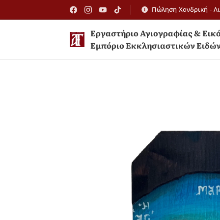
Πώληση Χονδρική - Λ
Εργαστήριο Αγιογραφίας 
Εμπόριο Εκκλησιαστικών Ειδώ