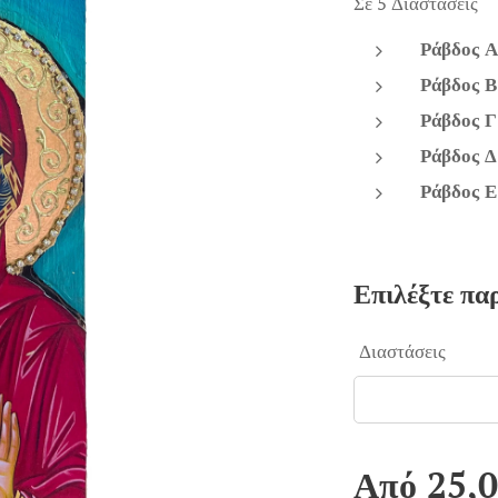
Σε 5 Διαστάσεις
Ράβδος Α
Ράβδος Β
Ράβδος Γ
Ράβδος Δ
Ράβδος Ε
Επιλέξτε πα
Διαστάσεις
Από
25,