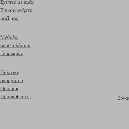
Σχετικά με εμάς
Επικοινωνήστε
μαζί μας
Μέθοδοι
αποστολής και
πληρωμών
Πολιτική
απορρήτου
Όροι και
Προϋποθέσεις
Εργασ