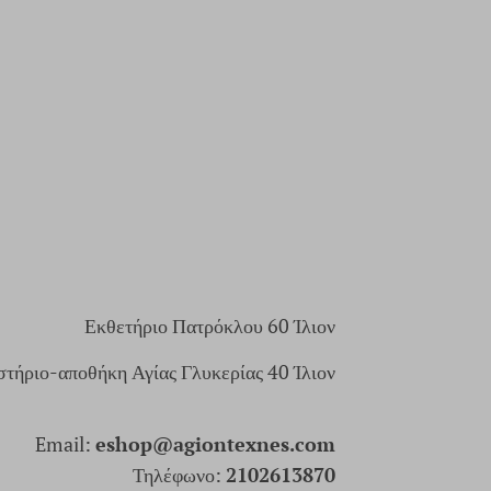
Εκθετήριο Πατρόκλου 60 Ίλιον
τήριο-αποθήκη Αγίας Γλυκερίας 40 Ίλιον
Email:
eshop@agiontexnes.com
Τηλέφωνο:
2102613870