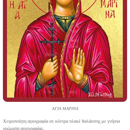
ΑΓΙΑ ΜΑΡΙΝΑ
Χειροποίητη αγιογραφία σε κόντρα πλακέ θαλάσσης με γνήσια
χρώματα αγιογραφίας.