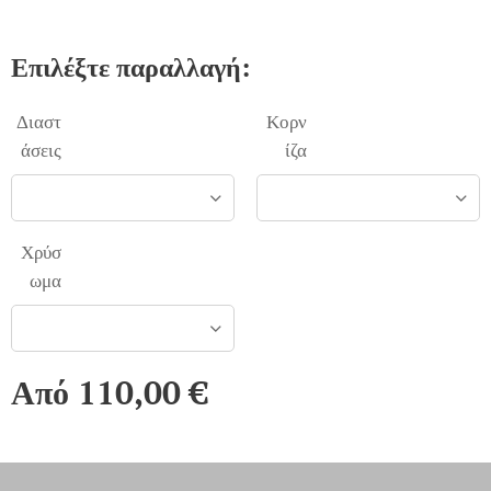
Επιλέξτε παραλλαγή:
Διαστ
Κορν
άσεις
ίζα
Χρύσ
ωμα
Από
110,00
€