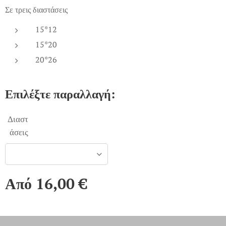
Σε τρεις διαστάσεις
15*12
15*20
20*26
Επιλέξτε παραλλαγή:
Διαστ
άσεις
Από
16,00
€