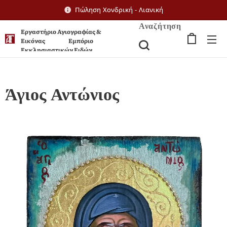
Πώληση Χονδρική - Λιανική
Αναζήτηση
Εργαστήριο Αγιογραφίας &
Εικόνας Εμπόριο
Εκκλησιαστικών Ειδών
Άγιος Αντώνιος