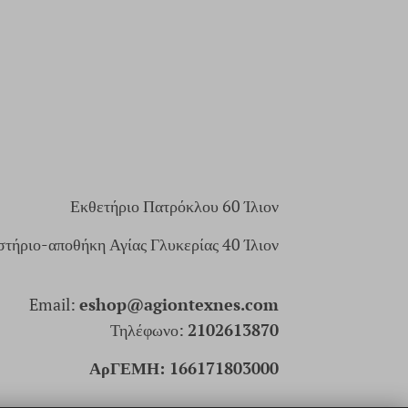
Εκθετήριο Πατρόκλου 60 Ίλιον
τήριο-αποθήκη Αγίας Γλυκερίας 40 Ίλιον
Email:
eshop@agiontexnes.com
Τηλέφωνο:
2102613870
ΑρΓΕΜΗ: 166171803000