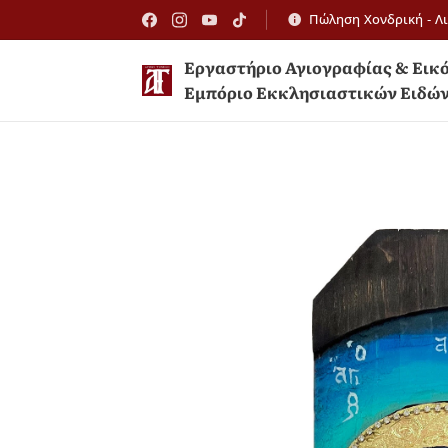
Πώληση Χονδρική - Λ
Εργαστήριο Αγιογραφίας 
Εμπόριο Εκκλησιαστικών Ειδώ