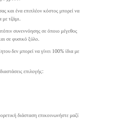
σας και ένα επιπλέον κόστος μπορεί να
α με τζάμι.
ατόπιν συνεννόησης σε όποιο μέγεθος
και σε φυσικό ξύλο.
ητου δεν μπορεί να γίνει 100% ίδια με
διαστάσεις επιλογής:
φορετική διάσταση επικοινωνήστε μαζί