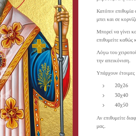
Κατόπιν επιθυμία 
μπει και σε κορνίζ
Μπορεί να γίνει κ
επιθυμείτε καθώς 
Λόγω του χειροποί
την απεικόνιση.
Υπάρχουν έτοιμες 
20χ26
30χ40
40χ50
Αν επιθυμείτε δια
μας.