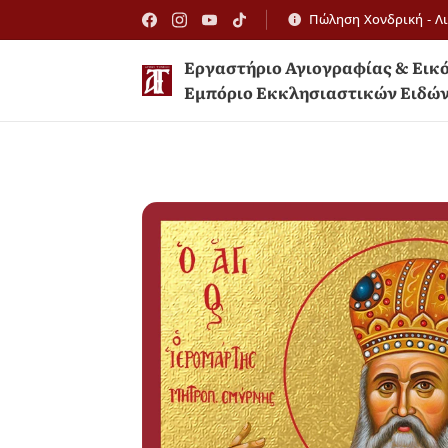
Πώληση Χονδρική - Λ
Εργαστήριο Αγιογραφίας 
Εμπόριο Εκκλησιαστικών Ειδώ