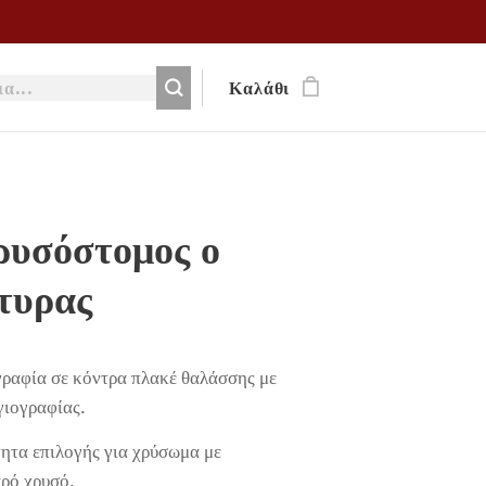
Καλάθι
ρυσόστομος ο
τυρας
γραφία σε κόντρα πλακέ θαλάσσης με
γιογραφίας.
ητα επιλογής για χρύσωμα με
αρό χρυσό.