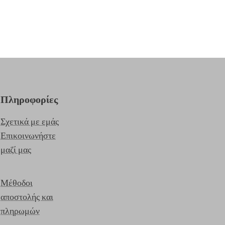
Πληροφορίες
Σχετικά με εμάς
Επικοινωνήστε
μαζί μας
Μέθοδοι
αποστολής και
πληρωμών