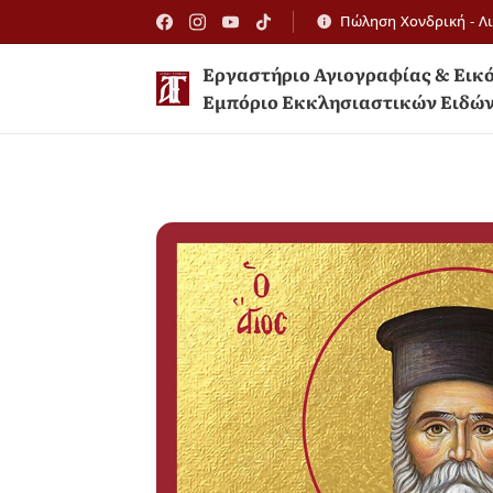
Πώληση Χονδρική - Λ
Εργαστήριο Αγιογραφίας 
Εμπόριο Εκκλησιαστικών Ειδώ