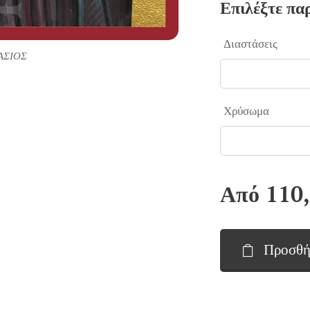
Επιλέξτε πα
Διαστάσεις
ΑΣΙΟΣ
Χρύσωμα
Από
110
Προσθή