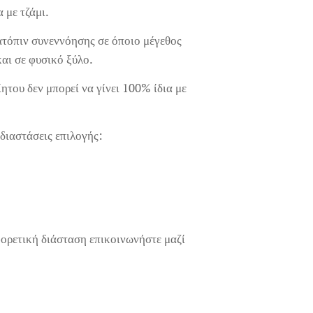
α με τζάμι.
ατόπιν συνεννόησης σε όποιο μέγεθος
και σε φυσικό ξύλο.
ητου δεν μπορεί να γίνει 100% ίδια με
διαστάσεις επιλογής:
φορετική διάσταση επικοινωνήστε μαζί