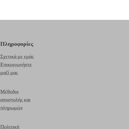
Πληροφορίες
Σχετικά με εμάς
Επικοινωνήστε
μαζί μας
Μέθοδοι
αποστολής και
πληρωμών
Πολιτική