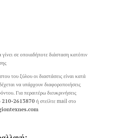
 γίνει σε οποιαδήποτε διάσταση κατόπιν
σης
του του ξύλου οι διαστάσεις είναι κατά
δέχεται να υπάρχουν διαφοροποιήσεις
όντου. Για περαιτέρω διευκρινήσεις
ο
210-2613870
ή στείλτε mail στο
giontexnes.com
ραλλαγή: