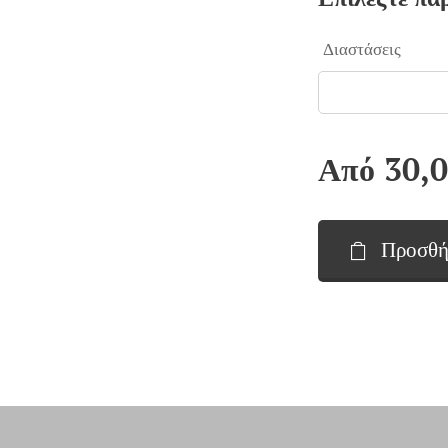
Διαστάσεις
Από
30,
Προσθή