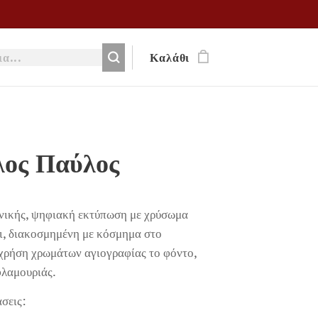
Καλάθι
λος Παύλος
χνικής, ψηφιακή εκτύπωση με χρύσωμα
ρι, διακοσμημένη με κόσμημα στο
χρήση χρωμάτων αγιογραφίας το φόντο,
φλαμουριάς.
άσεις: