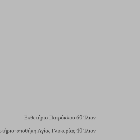
Εκθετήριο Πατρόκλου 60 Ίλιον
τήριο-αποθήκη Αγίας Γλυκερίας 40 Ίλιον