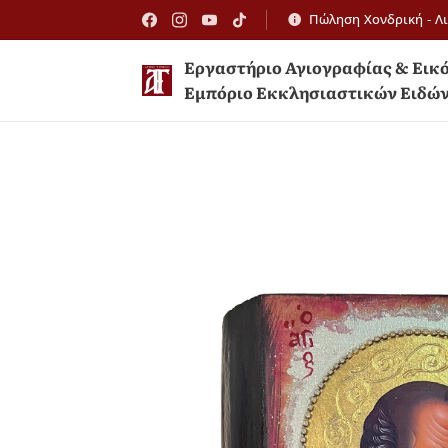
Πώληση Χονδρική - Λ
Εργαστήριο Αγιογραφίας 
Εμπόριο Εκκλησιαστικών Ειδώ