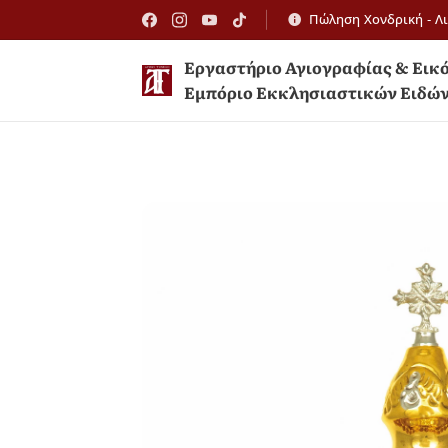
Πώληση Χονδρική - Λ
Εργαστήριο Αγιογραφίας 
Εμπόριο Εκκλησιαστικών Ειδώ