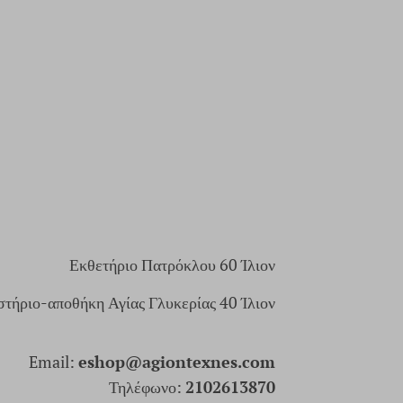
Εκθετήριο Πατρόκλου 60 Ίλιον
τήριο-αποθήκη Αγίας Γλυκερίας 40 Ίλιον
Email:
eshop@agiontexnes.com
Τηλέφωνο:
2102613870