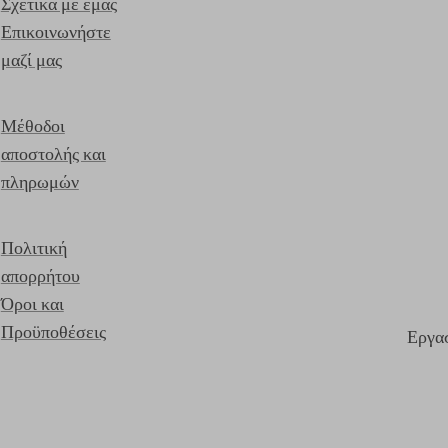
Σχετικά με εμάς
Επικοινωνήστε
μαζί μας
Μέθοδοι
αποστολής και
πληρωμών
Πολιτική
απορρήτου
Όροι και
Προϋποθέσεις
Εργασ