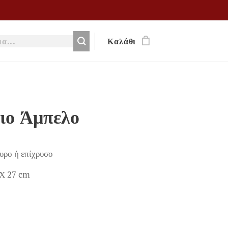
Καλάθι
ιο Άμπελο
υρο ή επίχρυσο
Χ 27 cm