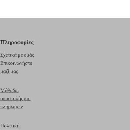
Πληροφορίες
Σχετικά με εμάς
Επικοινωνήστε
μαζί μας
Μέθοδοι
αποστολής και
πληρωμών
Πολιτική