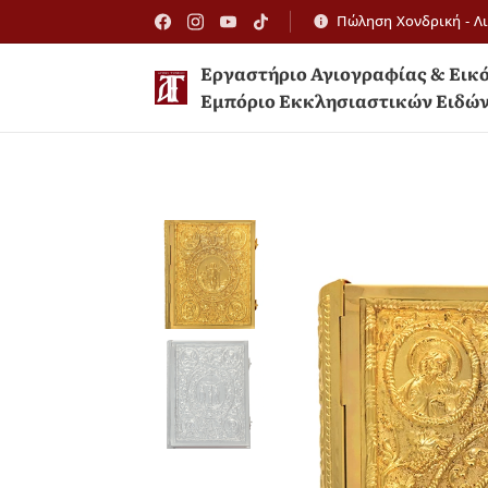
Πώληση Χονδρική - Λ
Εργαστήριο Αγιογραφίας 
Εμπόριο Εκκλησιαστικών Ειδώ