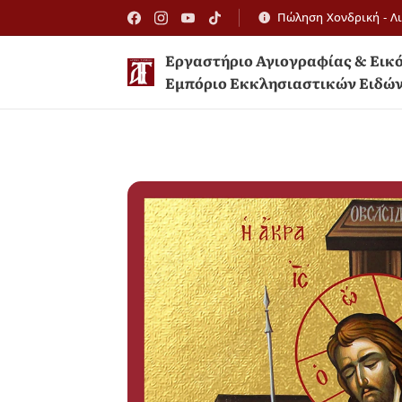
Πώληση Χονδρική - Λ
Εργαστήριο Αγιογραφίας 
Εμπόριο Εκκλησιαστικών Ειδώ