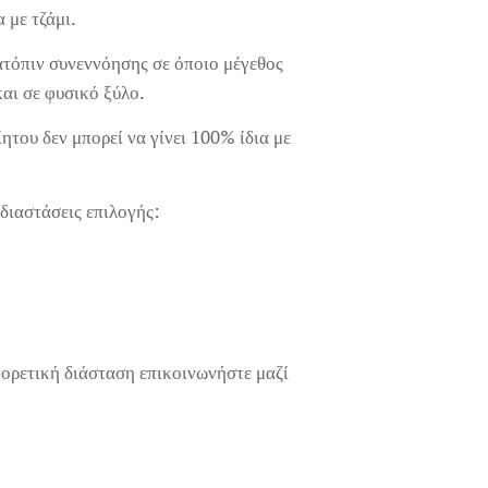
α με τζάμι.
ατόπιν συνεννόησης σε όποιο μέγεθος
και σε φυσικό ξύλο.
ητου δεν μπορεί να γίνει 100% ίδια με
διαστάσεις επιλογής:
φορετική διάσταση επικοινωνήστε μαζί