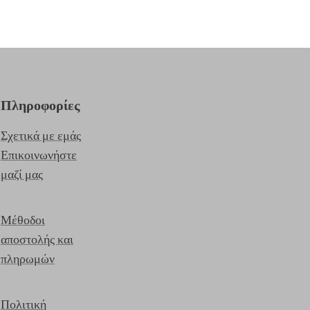
Πληροφορίες
Σχετικά με εμάς
Επικοινωνήστε
μαζί μας
Μέθοδοι
αποστολής και
πληρωμών
Πολιτική