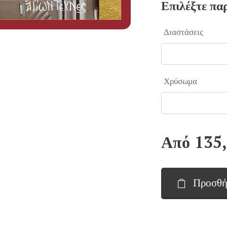
Επιλέξτε πα
Διαστάσεις
Χρύσωμα
Από
135
Προσθή