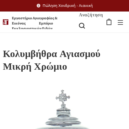
Πώληση Χονδρική - Λιανική
Αναζήτηση
Εργαστήριο Αγιογραφίας &
Εικόνας Εμπόριο
Εκκλησιαστικών Ειδών
Κολυμβήθρα Αγιασμού
Μικρή Χρώμιο