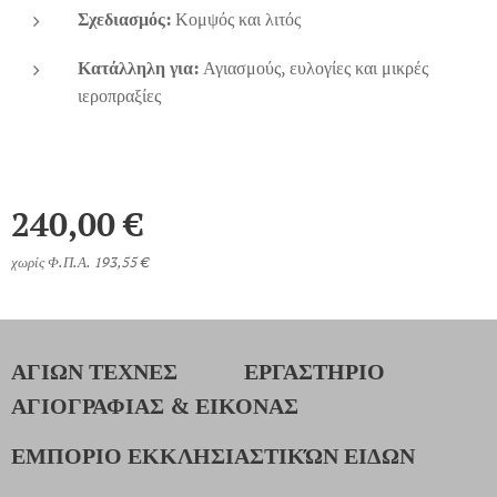
Σχεδιασμός:
Κομψός και λιτός
Κατάλληλη για:
Αγιασμούς, ευλογίες και μικρές
ιεροπραξίες
240,00
€
χωρίς Φ.Π.Α. 193,55 €
ΑΓΙΩΝ ΤΕΧΝΕΣ
ΕΡΓΑΣΤΗΡΙΟ
ΑΓΙΟΓΡΑΦΙΑΣ & ΕΙΚΟΝΑΣ
ΕΜΠΟΡΙΟ ΕΚΚΛΗΣΙΑΣΤΙΚΏΝ ΕΙΔΩΝ