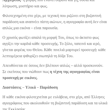
λύτρωση, μυστήριο και φως.
Φιλοτεχνημένη στο χέρι, με τεχνική που ριζώνει στη βυζαντινή
παράδοση και αναπνέει πίστη αιώνων, η αγιογραφία αυτή δεν είναι
απλώς μια εικόνα – είναι παρουσία.
Ο χρυσός φωτίζει απαλά τη μορφή Του, όπως το άκτιστο φως
αγγίζει την καρδιά κάθε προσευχής. Το ξύλο, ταπεινό και ιερό,
γίνεται φορέας του Θείου. Κάθε πινελιά μαρτυρεί προσευχή· κάθε
λεπτομέρεια ψιθυρίζει σιωπηλά τη δόξα Του.
Απευθύνεται σε όσους δεν βλέπουν απλώς – αλλά προσκυνούν.
Σε εκείνους που νιώθουν πως
η τέχνη της αγιογραφίας είναι
προσευχή με εικόνες
.
Διαστάσεις – Υλικά – Παράδοση
Η κάθε εικόνα φιλοτεχνείται με ευλάβεια, στο χέρι, από Έλληνες
αγιογράφους που ακολουθούν τη βυζαντινή παράδοση και τα υλικά
της Εκκλησίας.