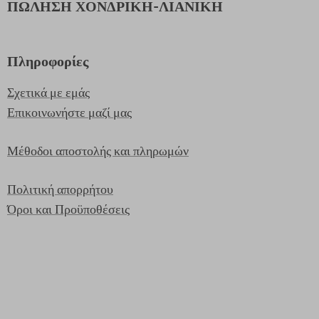
ΠΩΛΗΣΗ ΧΟΝΔΡΙΚΗ-ΛΙΑΝΙΚΗ
Πληροφορίες
Σχετικά με εμάς
Επικοινωνήστε μαζί μας
Μέθοδοι αποστολής και πληρωμών
Πολιτική απορρήτου
Όροι και Προϋποθέσεις