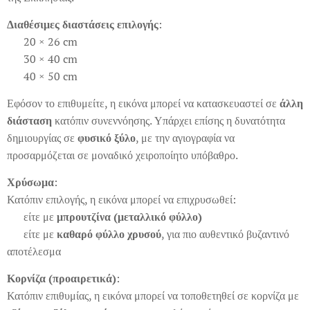
Διαθέσιμες διαστάσεις επιλογής
:
▪ 20 × 26 cm
▪ 30 × 40 cm
▪ 40 × 50 cm
Εφόσον το επιθυμείτε, η εικόνα μπορεί να κατασκευαστεί σε
άλλη
διάσταση
κατόπιν συνεννόησης. Υπάρχει επίσης η δυνατότητα
δημιουργίας σε
φυσικό ξύλο
, με την αγιογραφία να
προσαρμόζεται σε μοναδικό χειροποίητο υπόβαθρο.
Χρύσωμα
:
Κατόπιν επιλογής, η εικόνα μπορεί να επιχρυσωθεί:
▪ είτε με
μπρουτζίνα (μεταλλικό φύλλο)
▪ είτε με
καθαρό φύλλο χρυσού
, για πιο αυθεντικό βυζαντινό
αποτέλεσμα
Κορνίζα (προαιρετικά)
:
Κατόπιν επιθυμίας, η εικόνα μπορεί να τοποθετηθεί σε κορνίζα με